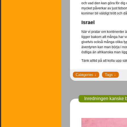
och vad den kan göra för dig 
mycket påverkar av just tidso
kommer bli väldigt trött och d
Israel
När vi pratar om kontinenter 
ligger bakom att många har valt
givetvis också många olika typ
äventyren kan man börja i nor
östliga än afrikanska man ligg
Tänk alltid på att kolla upp s
Inredningen kanske b