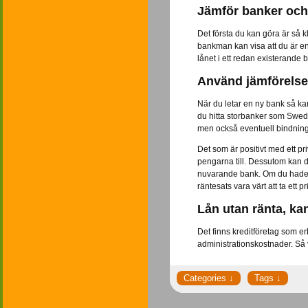
Jämför banker och 
Det första du kan göra är så k
bankman kan visa att du är en 
lånet i ett redan existerande 
Använd jämförelses
När du letar en ny bank så k
du hitta storbanker som Swedb
men också eventuell bindning
Det som är positivt med ett pr
pengarna till. Dessutom kan du
nuvarande bank. Om du hade tä
räntesats vara värt att ta ett 
Lån utan ränta, k
Det finns kreditföretag som er
administrationskostnader. S