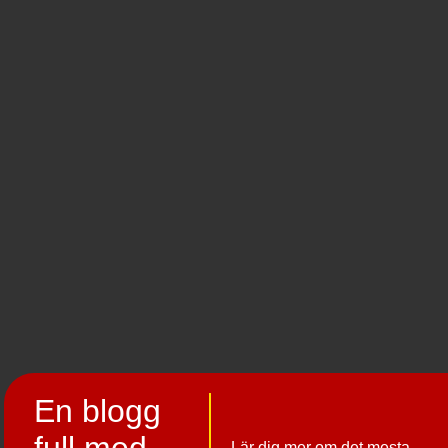
En blogg
Lär dig mer om det mesta