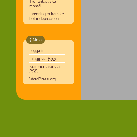
Tre fantastiska
resmål
Inredningen kanske
botar depression
§ Meta
Logga in
Inlägg via
RSS
Kommentarer via
RSS
WordPress.org