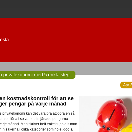
esta
in privatekonomi med 5 enkla steg
Apr 3
n kostnadskontroll för att se
ger pengar på varje månad
tre privatekonomi kan det vara bra att göra en så
ntroll för att se vad de intjänade pengarna
l varje månad. Man skriver helt enkelt upp allt man
 in sakerna i olika kategorier som nöje, godis,