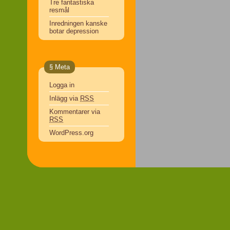
Tre fantastiska
resmål
Inredningen kanske
botar depression
§ Meta
Logga in
Inlägg via
RSS
Kommentarer via
RSS
WordPress.org