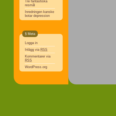
Tre fantastiska
resmål
Inredningen kanske
botar depression
§ Meta
Logga in
Inlägg via
RSS
Kommentarer via
RSS
WordPress.org