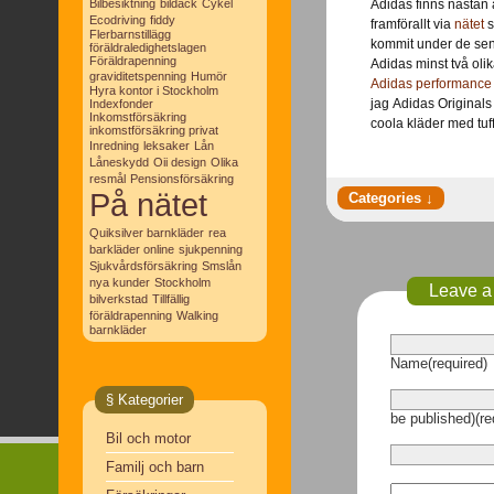
Bilbesiktning
bildäck
Cykel
Adidas finns nästan 
Ecodriving
fiddy
framförallt via
nätet
s
Flerbarnstillägg
kommit under de sena
föräldraledighetslagen
Föräldrapenning
Adidas minst två oli
graviditetspenning
Humör
Adidas performance 
Hyra kontor i Stockholm
jag Adidas Originals 
Indexfonder
Inkomstförsäkring
coola kläder med tuffa
inkomstförsäkring privat
Inredning
leksaker
Lån
Låneskydd
Oii design
Olika
resmål
Pensionsförsäkring
På nätet
Quiksilver barnkläder
rea
barkläder online
sjukpenning
Sjukvårdsförsäkring
Smslån
nya kunder
Stockholm
Leave a
bilverkstad
Tillfällig
föräldrapenning
Walking
barnkläder
Name(required)
§ Kategorier
be published)(re
Bil och motor
Familj och barn