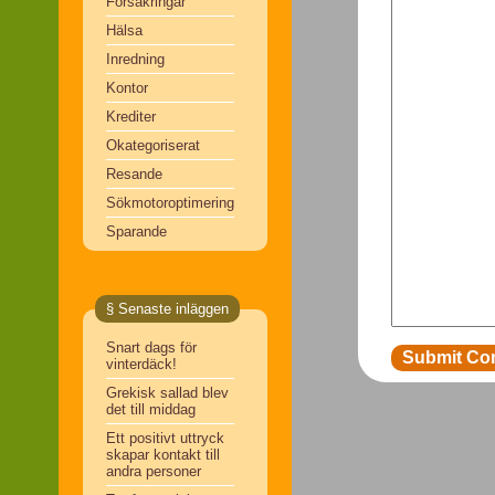
Försäkringar
Hälsa
Inredning
Kontor
Krediter
Okategoriserat
Resande
Sökmotoroptimering
Sparande
§ Senaste inläggen
Snart dags för
vinterdäck!
Grekisk sallad blev
det till middag
Ett positivt uttryck
skapar kontakt till
andra personer